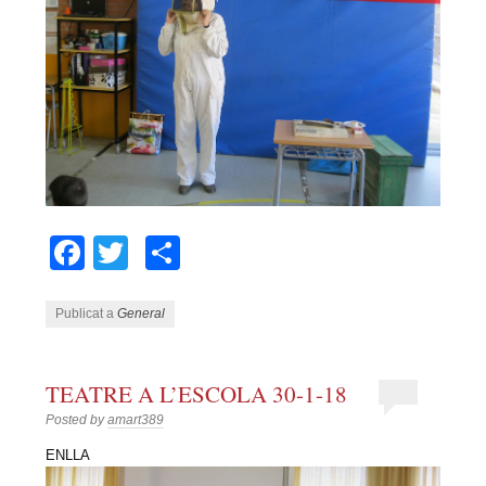
Facebook
Twitter
Comparteix
Publicat a
General
TEATRE A L’ESCOLA 30-1-18
Posted by
amart389
ENLLA