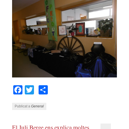
Facebook
Twitter
Comparteix
Publicat a
General
El Juli Berge ens explica moltes