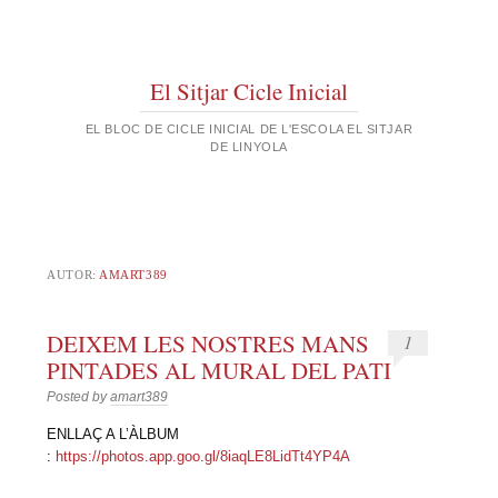
El Sitjar Cicle Inicial
EL BLOC DE CICLE INICIAL DE L'ESCOLA EL SITJAR
DE LINYOLA
AUTOR:
AMART389
DEIXEM LES NOSTRES MANS
1
PINTADES AL MURAL DEL PATI
Posted by
amart389
ENLLAÇ A L’ÀLBUM
:
https://photos.app.goo.gl/8iaqLE8LidTt4YP4A