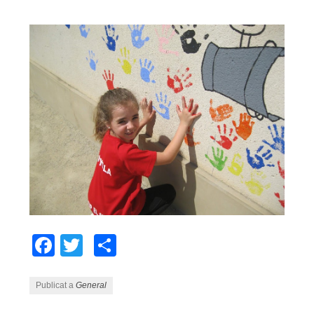
Facebook
Twitter
Comparteix
Publicat a
General