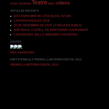
Teatre
vídeos
d'estiu
Tastafruita
Valors
ARTICLES RECENTS
NOU ESPAI WEB DE L’ESCOLA EL SITJAR
CANTADA NADALES 2019
20 DE DESEMBRE DE 2019: LA NEUS ES JUBILA!
SORTIDA AL CASTELL DE MONTSONÍS I A AGRAMUNT
CASTANYADA: BALLS I MENGEM CASTANYES
VISITES
fotos
classificados
PARTICIPEM ALS PREMIS LLANTERNA DIGITAL 2012
PREMIS LLANTERNA DIGITAL 2012