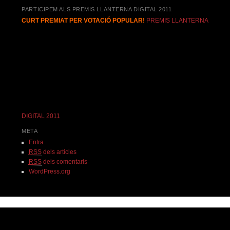
PARTICIPEM ALS PREMIS LLANTERNA DIGITAL 2011
CURT PREMIAT PER VOTACIÓ POPULAR!
PREMIS LLANTERNA
DIGITAL 2011
META
Entra
RSS
dels articles
RSS
dels comentaris
WordPress.org