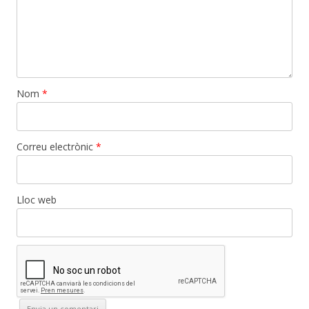
Nom
*
Correu electrònic
*
Lloc web