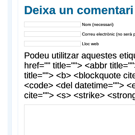
Deixa un comentari
Nom (necessari)
Correu electrònic (no serà p
Lloc web
Podeu utilitzar aquestes etiq
href="" title=""> <abbr title
title=""> <b> <blockquote cit
<code> <del datetime=""> <
cite=""> <s> <strike> <stron