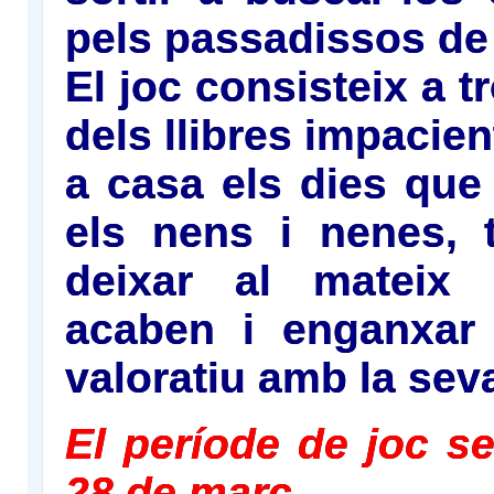
pels passadissos de 
El joc consisteix a t
dels llibres impacient
a casa els dies que
els nens i nenes, t
deixar al mateix 
acaben i enganxar
valoratiu amb la sev
El període de joc se
28 de març.