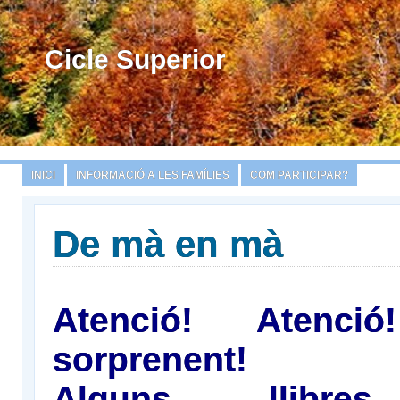
Cicle Superior
INICI
INFORMACIÓ A LES FAMÍLIES
COM PARTICIPAR?
De mà en mà
Atenció! Atenció
sorprenent!
Alguns llibres