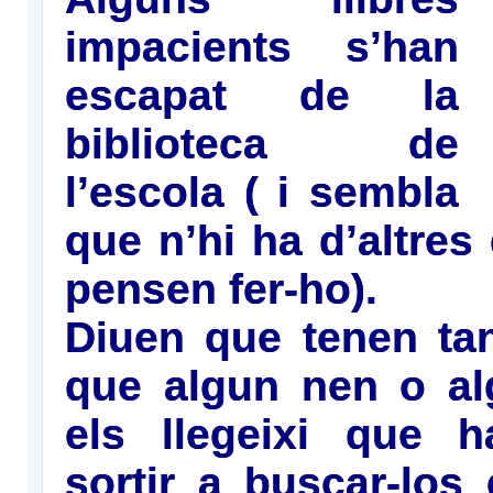
impacients s’han
escapat de la
biblioteca de
l’escola ( i sembla
que n’hi ha d’altre
pensen fer-ho).
Diuen que tenen ta
que algun nen o a
els llegeixi que h
sortir a buscar-los