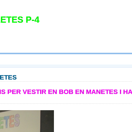
ETES P-4
NETES
S PER VESTIR EN BOB EN MANETES I H