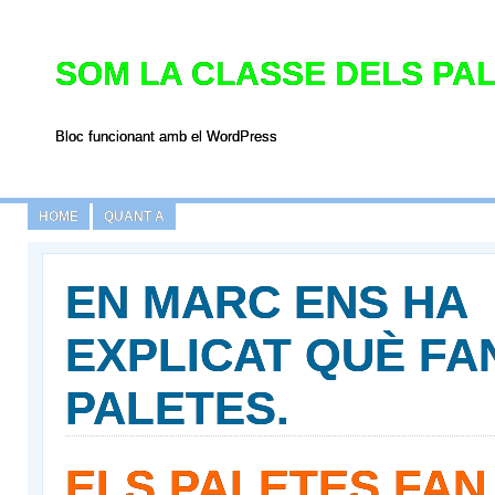
SOM LA CLASSE DELS PAL
Bloc funcionant amb el WordPress
HOME
QUANT A
EN MARC ENS HA
EXPLICAT QUÈ FA
PALETES.
ELS PALETES FAN