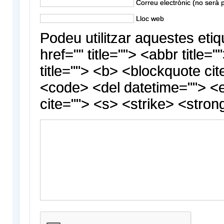
Correu electrònic (no serà p
Lloc web
Podeu utilitzar aquestes etiq
href="" title=""> <abbr title
title=""> <b> <blockquote cit
<code> <del datetime=""> <
cite=""> <s> <strike> <stron