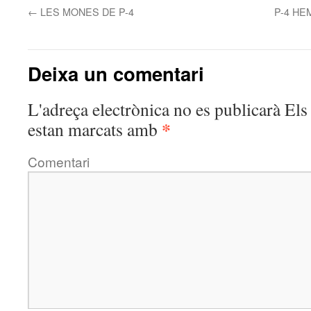
←
LES MONES DE P-4
P-4 HE
Deixa un comentari
L'adreça electrònica no es publicarà
Els 
*
estan marcats amb
Comentari