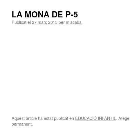
LA MONA DE P-5
Publicat el
27 març 2015
per
mlacaba
Aquest article ha estat publicat en
EDUCACIÓ INFANTIL
. Afegei
permanent
.