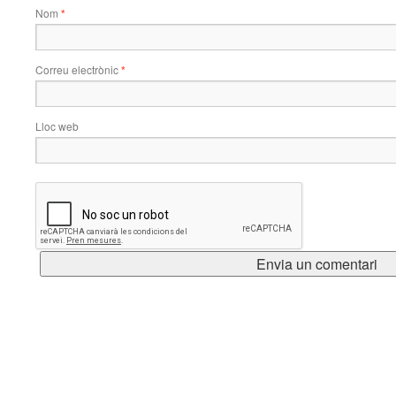
Nom
*
Correu electrònic
*
Lloc web