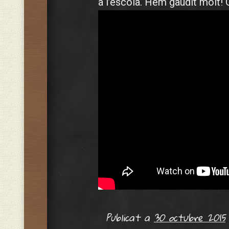
a l’escola. Hem gaudit molt!
Publicat a
30 octubre 2015