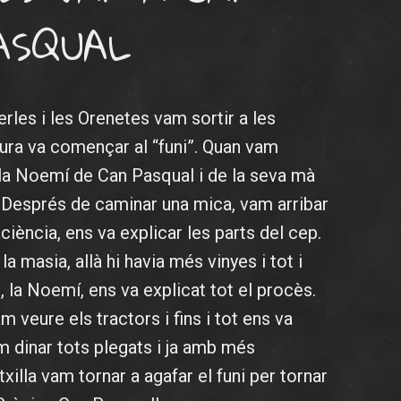
ASQUAL
erles i les Orenetes vam sortir a les
tura va començar al “funi”. Quan vam
r la Noemí de Can Pasqual i de la seva mà
 Després de caminar una mica, vam arribar
ciència, ens va explicar les parts del cep.
a masia, allà hi havia més vinyes i tot i
, la Noemí, ens va explicat tot el procès.
m veure els tractors i fins i tot ens va
 dinar tots plegats i ja amb més
illa vam tornar a agafar el funi per tornar