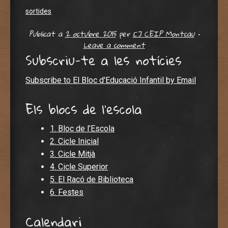
sortides
Publicat a
2 octubre 2015
per
[] CEIP Montcau
•
Leave a comment
Subscriu-te a les notícies
Subscribe to El Bloc d'Educació Infantil by Email
Els blocs de l'escola
1. Bloc de l’Escola
2. Cicle Inicial
3. Cicle Mitjà
4. Cicle Superior
5. El Racó de Biblioteca
6. Festes
Calendari