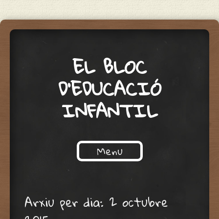
EL BLOC
D'EDUCACIÓ
INFANTIL
Menu
Skip to content
Arxiu per dia:
2 octubre