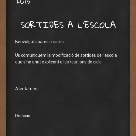
2015
SORTIDES A L’ESCOLA
Benvolguts pares i mares ,
Us comuniquem la modificació de sortides de l’escola
que s’ha anat explicant a les reunions de cicle.
Atentament
Direcció