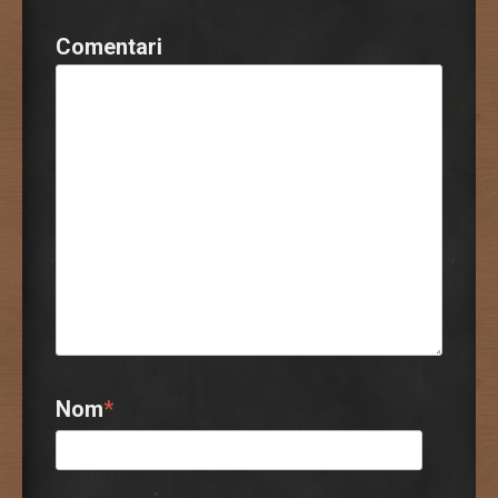
Comentari
Nom
*