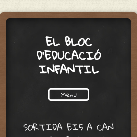
EL BLOC
D'EDUCACIÓ
INFANTIL
Menu
Skip to content
SORTIDA EI5 A CAN