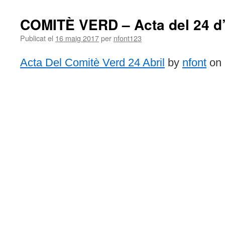
COMITÈ VERD – Acta del 24 d’
Publicat el
16 maig 2017
per
nfont123
Acta Del Comitè Verd 24 Abril
by
nfont
on 