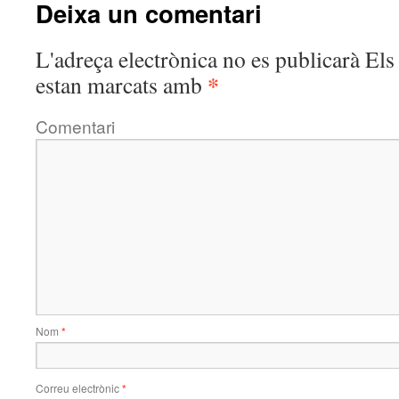
Deixa un comentari
L'adreça electrònica no es publicarà
Els 
*
estan marcats amb
Comentari
Nom
*
Correu electrònic
*