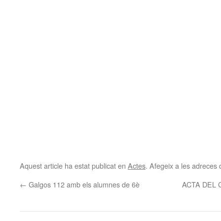
Aquest article ha estat publicat en
Actes
. Afegeix a les adreces d
←
Galgos 112 amb els alumnes de 6è
ACTA DEL C