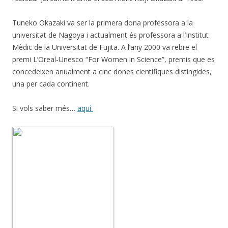
Tuneko Okazaki va ser la primera dona professora a la
universitat de Nagoya i actualment és professora a l’Institut
Mèdic de la Universitat de Fujita. A l’any 2000 va rebre el
premi L’Oreal-Unesco “For Women in Science”, premis que es
concedeixen anualment a cinc dones científiques distingides,
una per cada continent.
Si vols saber més…
aquí