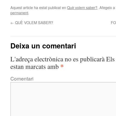
Aquest article ha estat publicat en
Què volem saber?
. Afegeix a 
permanent
.
←
QUÈ VOLEM SABER?
FO
Deixa un comentari
L'adreça electrònica no es publicarà
Els 
*
estan marcats amb
Comentari