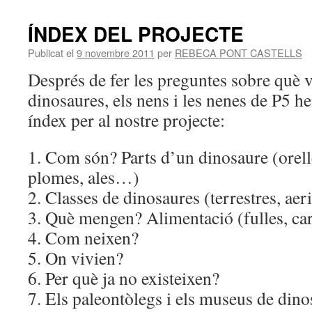
ÍNDEX DEL PROJECTE
Publicat el
9 novembre 2011
per
REBECA PONT CASTELLS
Després de fer les preguntes sobre què 
dinosaures, els nens i les nenes de P5 h
índex per al nostre projecte:
1. Com són? Parts d’un dinosaure (orelle
plomes, ales…)
2. Classes de dinosaures (terrestres, ae
3. Què mengen? Alimentació (fulles, c
4. Com neixen?
5. On vivien?
6. Per què ja no existeixen?
7. Els paleontòlegs i els museus de dino