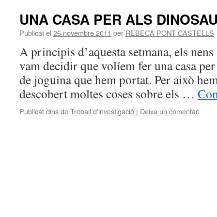
UNA CASA PER ALS DINOSA
Publicat el
26 novembre 2011
per
REBECA PONT CASTELLS
A principis d’aquesta setmana, els nens i
vam decidir que volíem fer una casa per 
de joguina que hem portat. Per això hem
descobert moltes coses sobre els …
Con
Publicat dins de
Treball d'investigació
|
Deixa un comentari