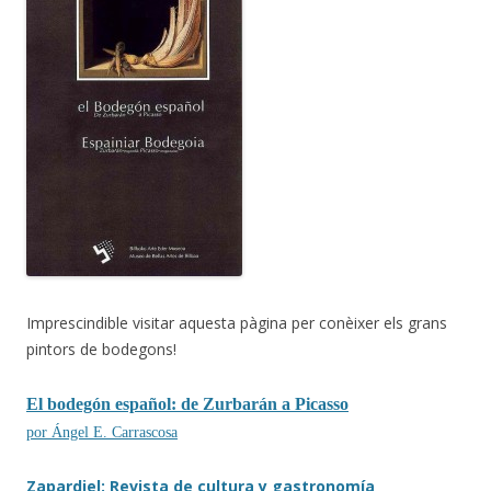
Imprescindible visitar aquesta pàgina per conèixer els grans
pintors de bodegons!
El bodegón español: de Zurbarán a Picasso
por Ángel E. Carrascosa
Zapardiel: Revista de cultura y gastronomía