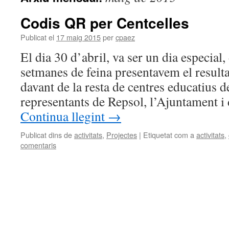
Codis QR per Centcelles
Publicat el
17 maig 2015
per
cpaez
El dia 30 d’abril, va ser un dia especial,
setmanes de feina presentavem el resultat
davant de la resta de centres educatius d
representants de Repsol, l’Ajuntament 
Continua llegint
→
Publicat dins de
activitats
,
Projectes
|
Etiquetat com a
activitats
,
comentaris