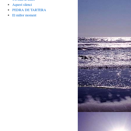
Aquest silenci
PEDRA DE TARTERA
El millor moment