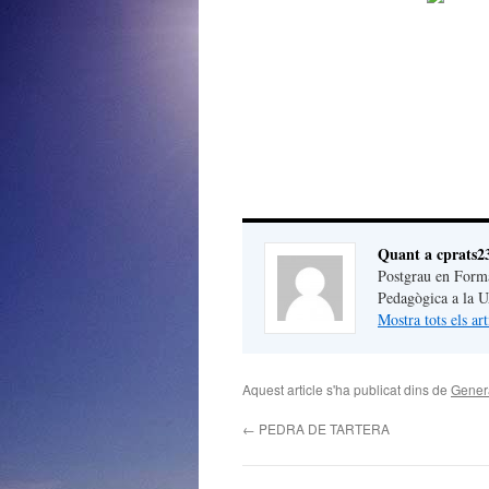
Quant a cprats2
Postgrau en Forma
Pedagògica a la U
Mostra tots els ar
Aquest article s'ha publicat dins de
Gener
←
PEDRA DE TARTERA