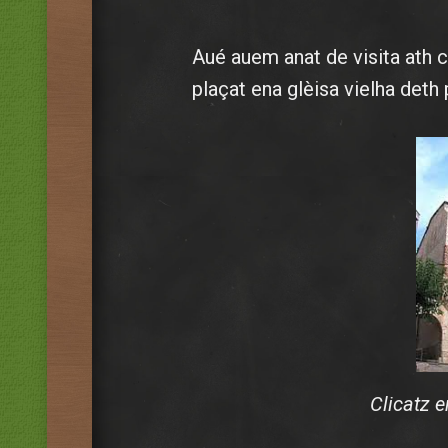
Aué auem anat de visita ath 
plaçat ena glèisa vielha deth 
Clicatz e