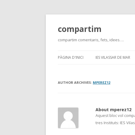
compartim
compartim comentaris, fets, idees….
PÀGINA D'INICI
IES VILASSAR DE MAR
AUTHOR ARCHIVES:
MPEREZ12
About mperez12
Aquest bloc vol compar
tres Instituts: IES Vi