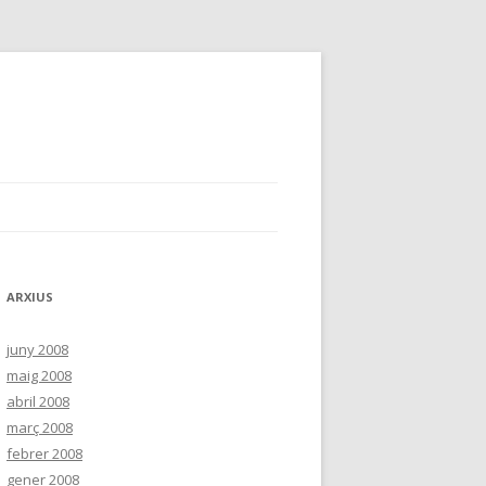
ARXIUS
juny 2008
maig 2008
abril 2008
març 2008
febrer 2008
gener 2008