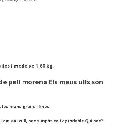
uilos i medeixo 1,60 kg.
 de pell morena.Els meus ulls són
 les mans grans i fines.
 em qui vull, soc simpàtica i agradable.Qui soc?