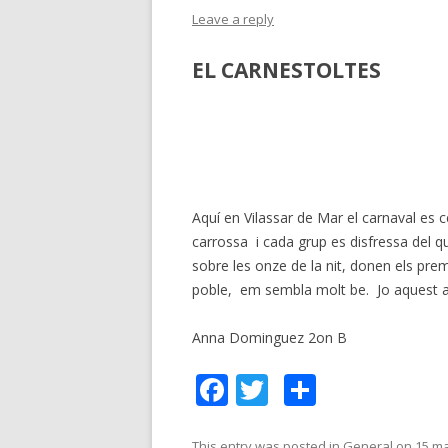
Leave a reply
EL CARNESTOLTES
Aquí en Vilassar de Mar el carnaval es 
carrossa i cada grup es disfressa del que
sobre les onze de la nit, donen els pre
poble, em sembla molt be. Jo aquest a
Anna Dominguez 2on B
F
T
C
ac
w
o
This entry was posted in
General
on
15 ma