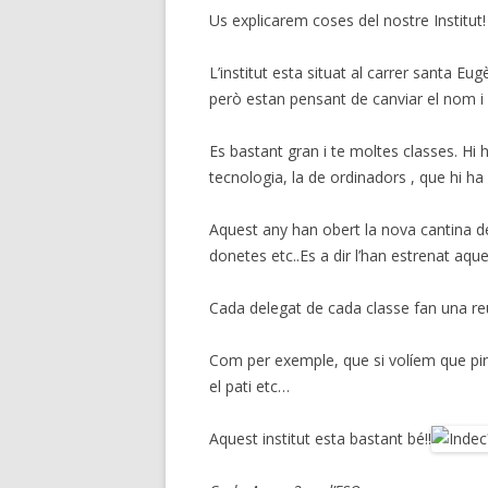
Us explicarem coses del nostre Institut!
L’institut esta situat al carrer santa E
però estan pensant de canviar el nom i 
Es bastant gran i te moltes classes. Hi 
tecnologia, la de ordinadors , que hi ha 
Aquest any han obert la nova cantina de
donetes etc..Es a dir l’han estrenat aque
Cada delegat de cada classe fan una re
Com per exemple, que si volíem que pint
el pati etc…
Aquest institut esta bastant bé!!