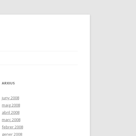
ARXIUS
juny 2008
maig 2008
abril 2008
març 2008
febrer 2008
gener 2008