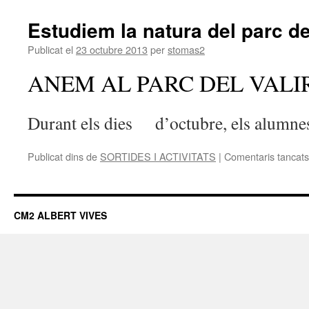
Estudiem la natura del parc de
Publicat el
23 octubre 2013
per
stomas2
ANEM AL PARC DEL VALI
Durant els dies d’octubre, els alumnes 
Publicat dins de
SORTIDES I ACTIVITATS
|
Comentaris tancats
CM2 ALBERT VIVES