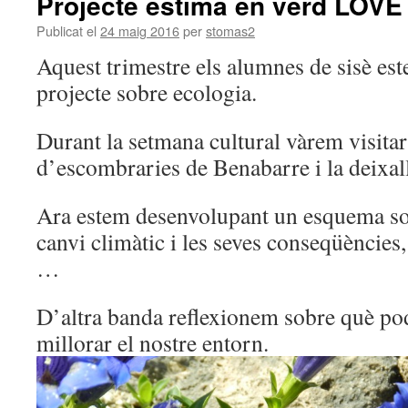
Projecte estima en verd LOV
Publicat el
24 maig 2016
per
stomas2
Aquest trimestre els alumnes de sisè est
projecte sobre ecologia.
Durant la setmana cultural vàrem visita
d’escombraries de Benabarre i la deixall
Ara estem desenvolupant un esquema so
canvi climàtic i les seves conseqüències, 
…
D’altra banda reflexionem sobre què pod
millorar el nostre entorn.