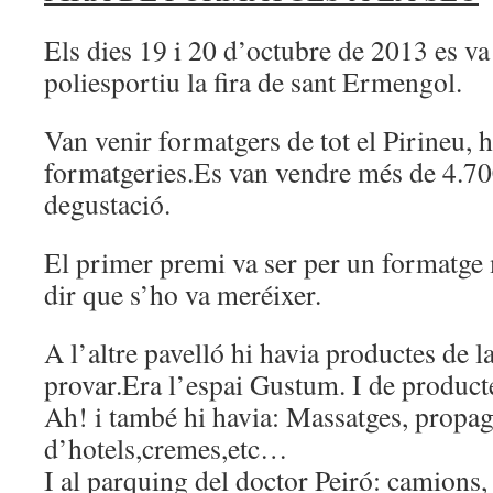
Els dies 19 i 20 d’octubre de 2013 es va 
poliesportiu la fira de sant Ermengol.
Van venir formatgers de tot el Pirineu, h
formatgeries.Es van vendre més de 4.70
degustació.
El primer premi va ser per un formatge
dir que s’ho va meréixer.
A l’altre pavelló hi havia productes de 
provar.Era l’espai Gustum. I de product
Ah! i també hi havia: Massatges, propa
d’hotels,cremes,etc…
I al parquing del doctor Peiró: camions, 