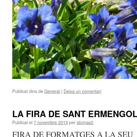
Publicat dins de
General
|
Deixa un comentari
LA FIRA DE SANT ERMENGO
Publicat el
7 novembre 2013
per
stomas2
FIRA DE FORMATGES A LA SEU