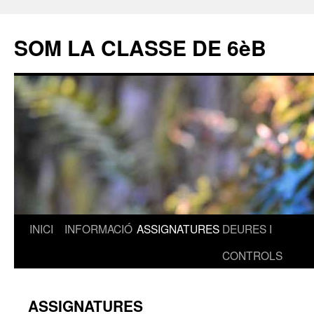
SOM LA CLASSE DE 6èB
INICI
INFORMACIÓ
ASSIGNATURES
DEURES I
Vés
CONTROLS
al
contingut
ASSIGNATURES