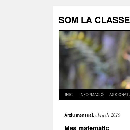
SOM LA CLASSE
INICI
INFORMACIÓ
ASSIGNAT
Vés
al
abril de 2016
Arxiu mensual:
contingut
Mes matemàtic