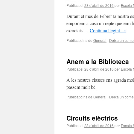
Publicat el
28 d'abril de 2016
per
Escola 
Durant el mes de Febrer la nostra es
emportem a casa un repte que em de 
exercicis …
Continua llegint
→
Publicat dins de
General
|
Deixa un comen
Anem a la Biblioteca
Publicat el
28 d'abril de 2016
per
Escola 
A les nostres classes ens agrada molt
passem molt bé.
Publicat dins de
General
|
Deixa un comen
Circuits elèctrics
Publicat el
28 d'abril de 2016
per
Escola 