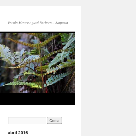
Escola Mestre Agustí Barberà – Amposta
abril 2016