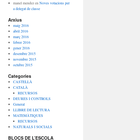
manel mendez
en
Noves votacions per
a delegat de classe
Arxius
maig 2016
abril 2016
març 2016
febrer 2016
gener 2016
desembre 2015
novembre 2015
octubre 2015
Categories
CASTELLÀ
CATALÀ
RECURSOS
DEURES I CONTROLS
General
LLIBRE DE LECTURA
MATEMÀTIQUES
RECURSOS
NATURALS I SOCIALS
BLOCS DE L’ESCOLA