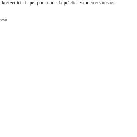
a electricitat i per portar-ho a la pràctica vam fer els nostres
tari