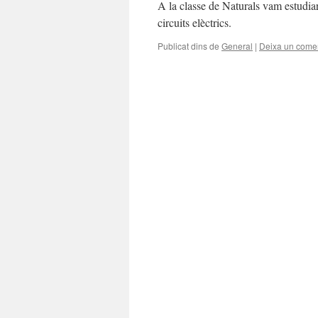
A la classe de Naturals vam estudiar l
circuits elèctrics.
Publicat dins de
General
|
Deixa un comen