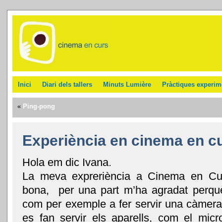
Inici
Diari dels tallers
Minuts Lumière
Pràctiques experim
«
Ping-pong
Experiència en cinema en c
Hola em dic Ivana.
La meva expreriència a Cinema en Cur
bona, per una part m’ha agradat perqu
com per exemple a fer servir una càmer
es fan servir els aparells, com el micr