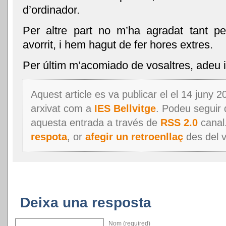
d’ordinador.
Per altre part no m’ha agradat tant p
avorrit, i hem hagut de fer hores extres.
Per últim m’acomiado de vosaltres, adeu i
Aquest article es va publicar el el 14 juny 2
arxivat com a
IES Bellvitge
. Podeu seguir 
aquesta entrada a través de
RSS 2.0
canal
respota
, or
afegir un retroenllaç
des del v
Deixa una resposta
Nom (required)