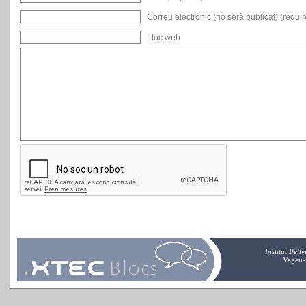
Correu electrònic (no serà publicat) (requi
Lloc web
Institut Bell
Vegeu-