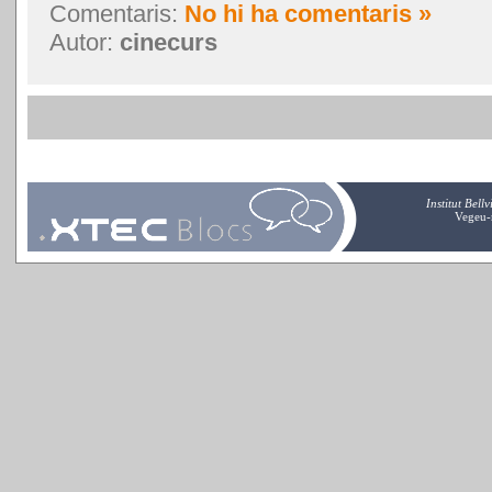
Comentaris:
No hi ha comentaris »
Autor:
cinecurs
Institut Bell
Vegeu-