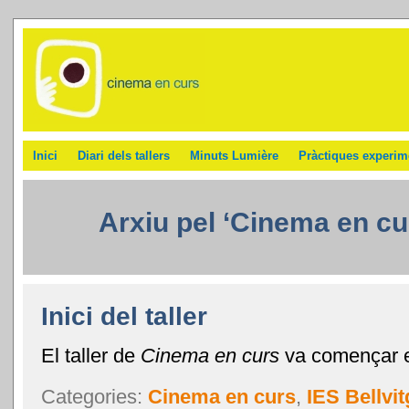
Inici
Diari dels tallers
Minuts Lumière
Pràctiques experim
Arxiu pel ‘Cinema en cu
Inici del taller
El taller de
Cinema en curs
va començar el
Categories:
Cinema en curs
,
IES Bellvit