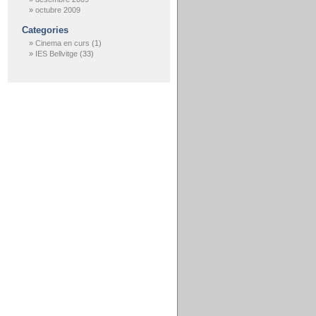
octubre 2009
Categories
Cinema en curs
(1)
IES Bellvitge
(33)