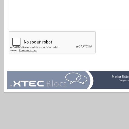
Institut Bell
Vegeu-