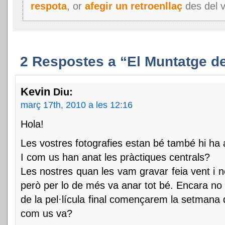
respota
, or
afegir un retroenllaç
des del v
2 Respostes a “El Muntatge de
Kevin
Diu:
març 17th, 2010 a les 12:16
Hola!
Les vostres fotografies estan bé també hi ha 
I com us han anat les pràctiques centrals?
Les nostres quan les vam gravar feia vent i n
però per lo de més va anar tot bé. Encara no
de la pel·lícula final començarem la setmana 
com us va?