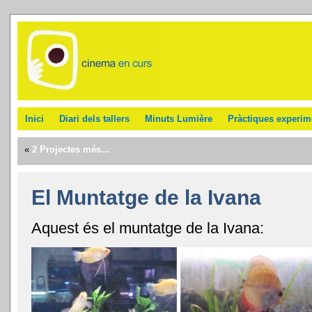
Inici
Diari dels tallers
Minuts Lumière
Pràctiques experim
«
2 Projectes més…
El Muntatge de la Ivana
Aquest és el muntatge de la Ivana: