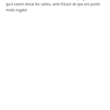
qui li varem donar les cartes, amb l’il.lusió de que ens portin
molts regals!!