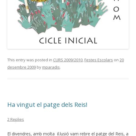
This entry was posted in
CURS 2009/2010
,
Festes Escolars
on
20
desembre 2009
by
mparadis
.
Ha vingut el patge dels Reis!
2 Replies
El divendres, amb molta il.lusió vam rebre el patge del Reis, a