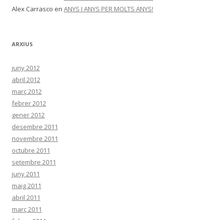
Alex Carrasco
en
ANYS I ANYS PER MOLTS ANYS!
ARXIUS
juny 2012
abril 2012
març 2012
febrer 2012
gener 2012
desembre 2011
novembre 2011
octubre 2011
setembre 2011
juny 2011
maig 2011
abril 2011
març 2011