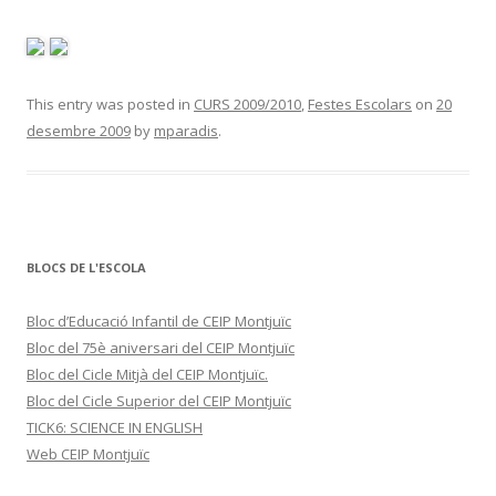
This entry was posted in
CURS 2009/2010
,
Festes Escolars
on
20
desembre 2009
by
mparadis
.
BLOCS DE L'ESCOLA
Bloc d’Educació Infantil de CEIP Montjuïc
Bloc del 75è aniversari del CEIP Montjuïc
Bloc del Cicle Mitjà del CEIP Montjuïc.
Bloc del Cicle Superior del CEIP Montjuïc
TICK6: SCIENCE IN ENGLISH
Web CEIP Montjuïc