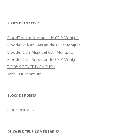
BLOCS DE L'ESCOLA
Bloc d’Educació Infantil de CEIP Montjuïc
Bloc del 75è aniversari del CEIP Montjuïc
Bloc del Cicle Mitjà del CEIP Montjuïc.
Bloc del Cicle Superior del CEIP Montjuïc
TICK6: SCIENCE IN ENGLISH
Web CEIP Montjuïc
BLOCS DE POESIA
BIBLIOPOEMES
DEIXA ELS TEUS COMENTARIS!