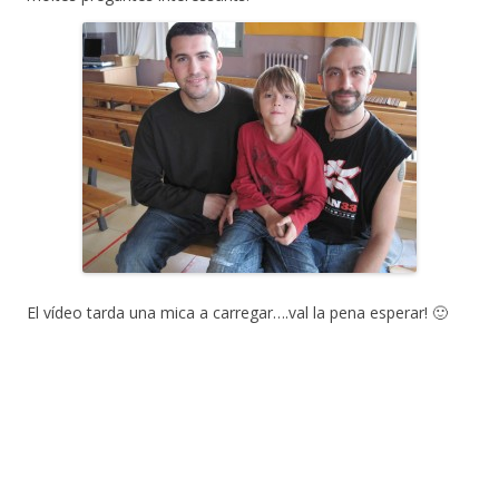
El vídeo tarda una mica a carregar….val la pena esperar! 🙂