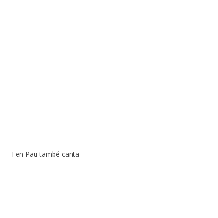
I en Pau també canta