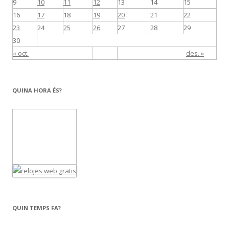
9
10
11
12
13
14
15
16
17
18
19
20
21
22
23
24
25
26
27
28
29
30
« oct.
des. »
QUINA HORA ÉS?
QUIN TEMPS FA?