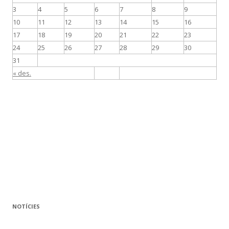
3
4
5
6
7
8
9
10
11
12
13
14
15
16
17
18
19
20
21
22
23
24
25
26
27
28
29
30
31
« des.
NOTÍCIES