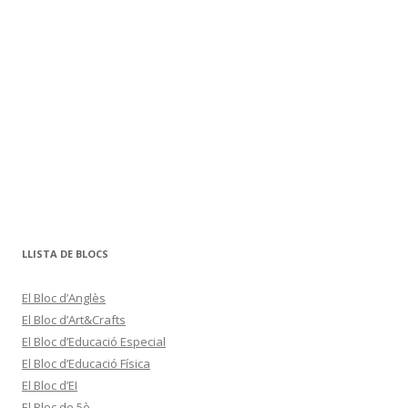
LLISTA DE BLOCS
El Bloc d’Anglès
El Bloc d’Art&Crafts
El Bloc d’Educació Especial
El Bloc d’Educació Física
El Bloc d’EI
El Bloc de 5è