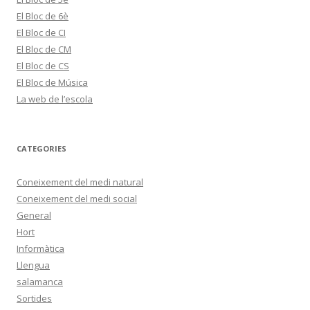
El Bloc de 6è
El Bloc de CI
El Bloc de CM
El Bloc de CS
El Bloc de Música
La web de l’escola
CATEGORIES
Coneixement del medi natural
Coneixement del medi social
General
Hort
Informàtica
Llengua
salamanca
Sortides