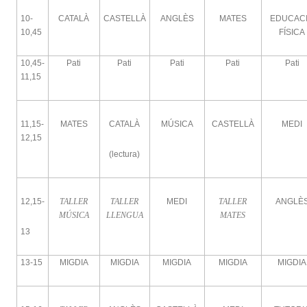
10-
CATALÀ
CASTELLÀ
ANGLÈS
MATES
EDUCAC
10,45
FÍSICA
10,45-
Pati
Pati
Pati
Pati
Pati
11,15
11,15-
MATES
CATALÀ
MÚSICA
CASTELLÀ
MEDI
12,15
(lectura)
12,15-
TALLER
TALLER
MEDI
TALLER
ANGLÈ
MÚSICA
LLENGUA
MATES
13
13-15
MIGDIA
MIGDIA
MIGDIA
MIGDIA
MIGDIA