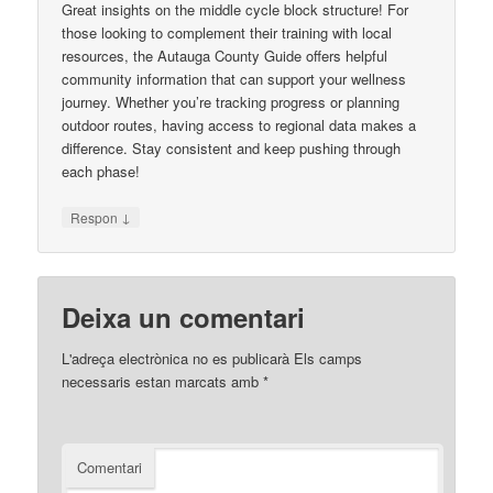
Great insights on the middle cycle block structure! For
those looking to complement their training with local
resources, the Autauga County Guide offers helpful
community information that can support your wellness
journey. Whether you’re tracking progress or planning
outdoor routes, having access to regional data makes a
difference. Stay consistent and keep pushing through
each phase!
↓
Respon
Deixa un comentari
L'adreça electrònica no es publicarà
Els camps
necessaris estan marcats amb
*
Comentari