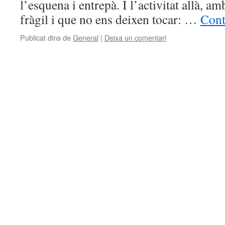
l’esquena i entrepà. I l’activitat allà, a
fràgil i que no ens deixen tocar: …
Cont
Publicat dins de
General
|
Deixa un comentari