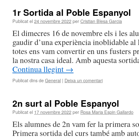
1r Sortida al Poble Espanyol
Publicat el
24 novembre 2022
per
Cristian Blesa Garcia
El dimecres 16 de novembre els i les a
gaudir d’una experiència inoblidable al 
totes ens vam convertir en uns fusters p
la nostra casa ideal. Amb aquesta sort
Continua llegint
→
Publicat dins de
General
|
Deixa un comentari
2n surt al Poble Espanyol
Publicat el
17 novembre 2022
per
Rosa Maria Espin Gallardo
Els alumnes de 2n vam fer la primera sort
Primera sortida del curs també amb auto