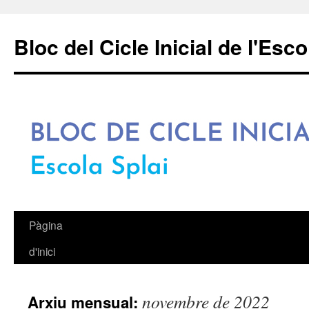
Bloc del Cicle Inicial de l'Esco
Pàgina
Vés
d'inici
al
contingut
novembre de 2022
Arxiu mensual: