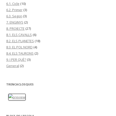
6.1. Cicle
(10)
6.2. Primer
(3)
6.3. Segon
(3)
7. ENGINYS
(2)
8. PROJECTE
(27)
8.1. ELS CAVALLS
(6)
8.2. ELS PLANETES
(18)
8.3. EL POL NORD
(4)
8.4. ELS TAURONS
(2)
9. I PER QUÈ?
(3)
General
(2)
TRENCACLOSQUES
BLOCS DE L'ESCOLA