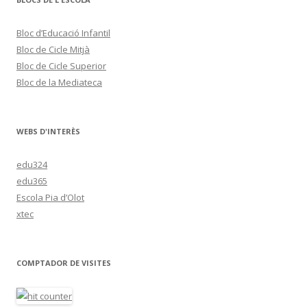
Bloc d’Educació Infantil
Bloc de Cicle Mitjà
Bloc de Cicle Superior
Bloc de la Mediateca
WEBS D'INTERÈS
edu324
edu365
Escola Pia d’Olot
xtec
COMPTADOR DE VISITES