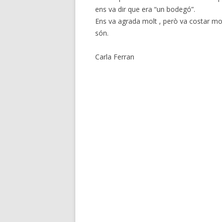
ens va dir que era “un bodegó”.
Ens va agrada molt , però va costar molt.
són.
Carla Ferran