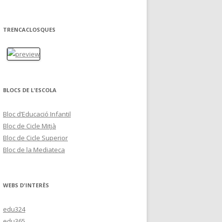
TRENCACLOSQUES
BLOCS DE L'ESCOLA
Bloc d’Educació Infantil
Bloc de Cicle Mitjà
Bloc de Cicle Superior
Bloc de la Mediateca
WEBS D'INTERÈS
edu324
edu365