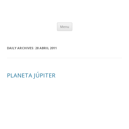
Skip
Menu
to
content
DAILY ARCHIVES:
28 ABRIL 2011
PLANETA JÚPITER