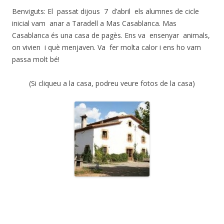
Benviguts: El passat dijous 7 d’abril els alumnes de cicle
inicial vam anar a Taradell a Mas Casablanca. Mas
Casablanca és una casa de pagès. Ens va ensenyar animals,
on vivien i què menjaven. Va fer molta calor i ens ho vam
passa molt bé!
(Si cliqueu a la casa, podreu veure fotos de la casa)