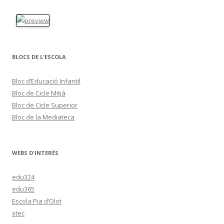
BLOCS DE L'ESCOLA
Bloc d’Educació Infantil
Bloc de Cicle Mitjà
Bloc de Cicle Superior
Bloc de la Mediateca
WEBS D'INTERÈS
edu324
edu365
Escola Pia d’Olot
xtec