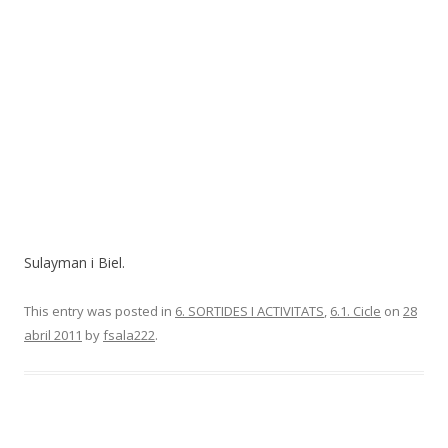
Sulayman i Biel.
This entry was posted in
6. SORTIDES I ACTIVITATS
,
6.1. Cicle
on
28
abril 2011
by
fsala222
.