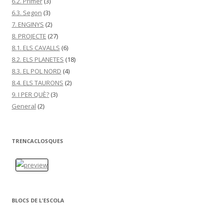
6.2. Primer
(3)
6.3. Segon
(3)
7. ENGINYS
(2)
8. PROJECTE
(27)
8.1. ELS CAVALLS
(6)
8.2. ELS PLANETES
(18)
8.3. EL POL NORD
(4)
8.4. ELS TAURONS
(2)
9. I PER QUÈ?
(3)
General
(2)
TRENCACLOSQUES
BLOCS DE L'ESCOLA