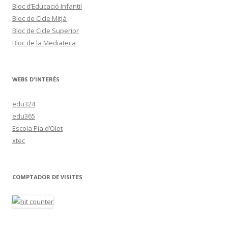
Bloc d’Educació Infantil
Bloc de Cicle Mitjà
Bloc de Cicle Superior
Bloc de la Mediateca
WEBS D'INTERÈS
edu324
edu365
Escola Pia d’Olot
xtec
COMPTADOR DE VISITES