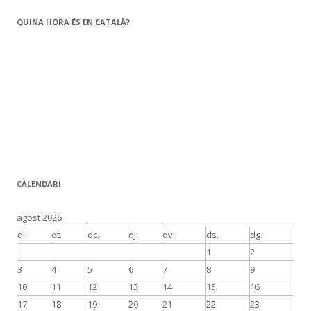
QUINA HORA ÉS EN CATALÀ?
CALENDARI
agost 2026
dl.
dt.
dc.
dj.
dv.
ds.
dg.
1
2
3
4
5
6
7
8
9
10
11
12
13
14
15
16
17
18
19
20
21
22
23