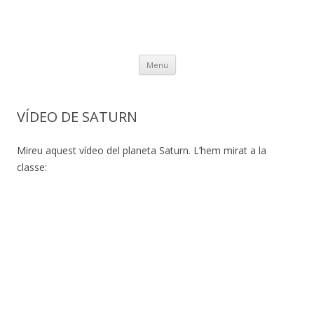
Skip
Menu
to
content
VÍDEO DE SATURN
Mireu aquest vídeo del planeta Saturn. L’hem mirat a la
classe: