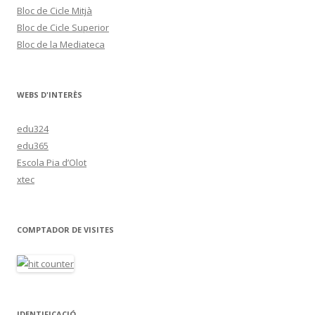
Bloc de Cicle Mitjà
Bloc de Cicle Superior
Bloc de la Mediateca
WEBS D'INTERÈS
edu324
edu365
Escola Pia d’Olot
xtec
COMPTADOR DE VISITES
IDENTIFICACIÓ