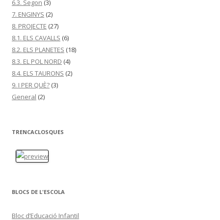
6.3. Segon
(3)
7. ENGINYS
(2)
8. PROJECTE
(27)
8.1. ELS CAVALLS
(6)
8.2. ELS PLANETES
(18)
8.3. EL POL NORD
(4)
8.4. ELS TAURONS
(2)
9. I PER QUÈ?
(3)
General
(2)
TRENCACLOSQUES
BLOCS DE L'ESCOLA
Bloc d’Educació Infantil