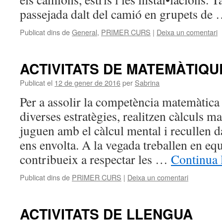
passejada dalt del camió en grupets de
Publicat dins de
General
,
PRIMER CURS
|
Deixa un comentari
ACTIVITATS DE MATEMÀTIQU
Publicat el
12 de gener de 2016
per
Sabrina
Per a assolir la competència matemàtica 
diverses estratègies, realitzen càlculs m
juguen amb el càlcul mental i recullen d
ens envolta. A la vegada treballen en equ
contribueix a respectar les …
Continua 
Publicat dins de
PRIMER CURS
|
Deixa un comentari
ACTIVITATS DE LLENGUA