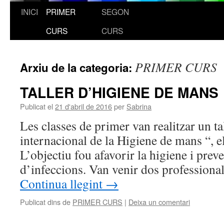
INICI
PRIMER
SEGON
Vés
CURS
CURS
al
contingut
PRIMER CURS
Arxiu de la categoria:
TALLER D’HIGIENE DE MANS
Publicat el
21 d'abril de 2016
per
Sabrina
Les classes de primer van realitzar un ta
internacional de la Higiene de mans “, el
L’objectiu fou afavorir la higiene i prev
d’infeccions. Van venir dos profession
Continua llegint
→
Publicat dins de
PRIMER CURS
|
Deixa un comentari