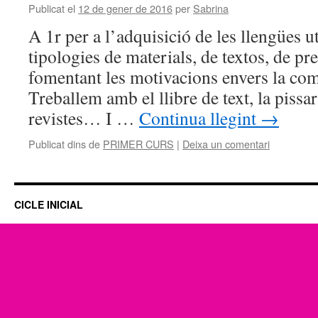
Publicat el
12 de gener de 2016
per
Sabrina
A 1r per a l’adquisició de les llengües u
tipologies de materials, de textos, de p
fomentant les motivacions envers la comu
Treballem amb el llibre de text, la pissarr
revistes… I …
Continua llegint
→
Publicat dins de
PRIMER CURS
|
Deixa un comentari
CICLE INICIAL