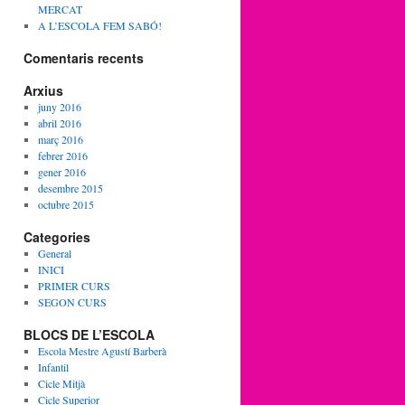
MERCAT
A L’ESCOLA FEM SABÓ!
Comentaris recents
Arxius
juny 2016
abril 2016
març 2016
febrer 2016
gener 2016
desembre 2015
octubre 2015
Categories
General
INICI
PRIMER CURS
SEGON CURS
BLOCS DE L’ESCOLA
Escola Mestre Agustí Barberà
Infantil
Cicle Mitjà
Cicle Superior