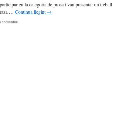
articipar en la categoria de prosa i van presentar un treball
 Braza …
Continua llegint
→
n comentari