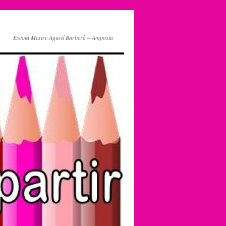
Escola Mestre Agustí Barberà – Amposta