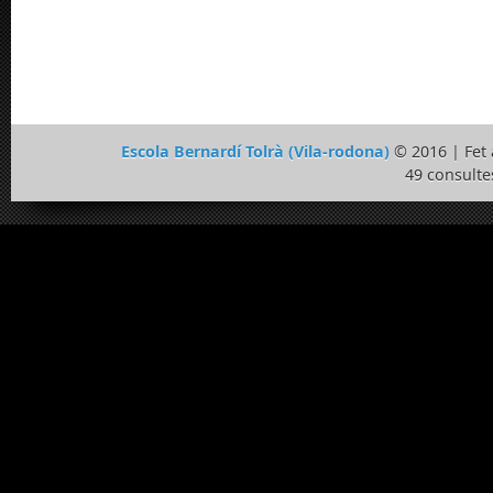
Escola Bernardí Tolrà (Vila-rodona)
© 2016 | Fe
49 consulte