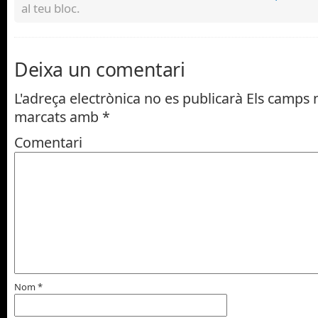
al teu bloc.
Deixa un comentari
L'adreça electrònica no es publicarà
Els camps n
marcats amb
*
Comentari
Nom
*