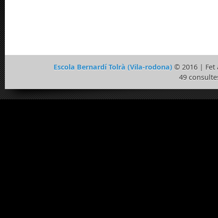
Escola Bernardí Tolrà (Vila-rodona)
© 2016 | Fe
49 consulte