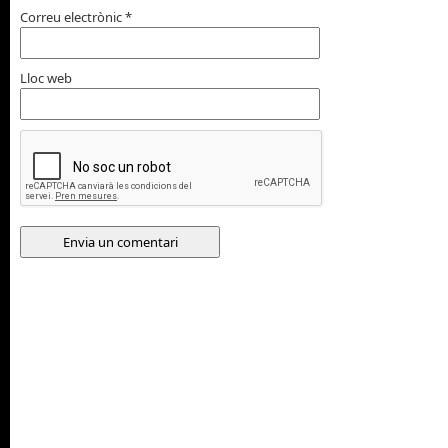
Correu electrònic
*
Lloc web