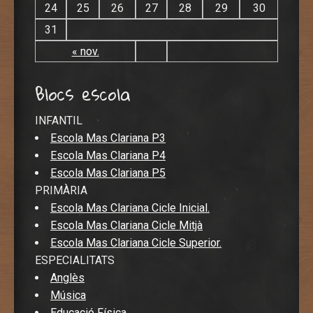
24
25
26
27
28
29
30
31
« nov.
Blocs escola
INFANTIL
Escola Mas Clariana P3
Escola Mas Clariana P4
Escola Mas Clariana P5
PRIMÀRIA
Escola Mas Clariana Cicle Inicial.
Escola Mas Clariana Cicle Mitjà
Escola Mas Clariana Cicle Superior.
ESPECIALITATS
Anglès
Música
Educació Física