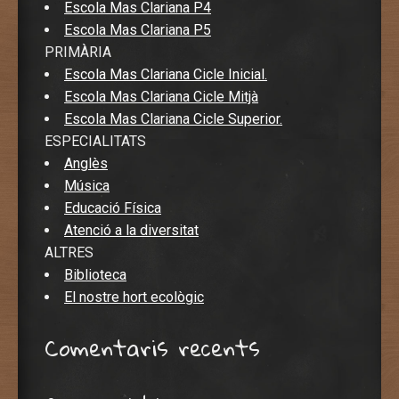
Escola Mas Clariana P4
Escola Mas Clariana P5
PRIMÀRIA
Escola Mas Clariana Cicle Inicial.
Escola Mas Clariana Cicle Mitjà
Escola Mas Clariana Cicle Superior.
ESPECIALITATS
Anglès
Música
Educació Física
Atenció a la diversitat
ALTRES
Biblioteca
El nostre hort ecològic
Comentaris recents