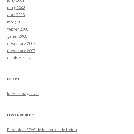
juny 2008
maig 2008
abril 2008
març 2008
febrer 2008
gener 2008
desembre 2007
novembre 2007
octubre 2007
DE TOT
Ideees magistrals
LLISTA DE BLOCS
Blocs dels STAC de les terres de Lleida