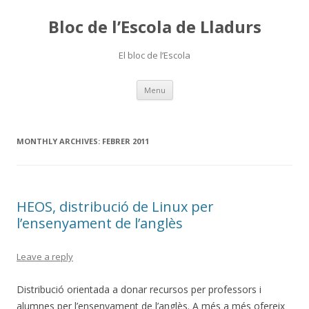
Bloc de l’Escola de Lladurs
El bloc de l’Escola
Skip
Menu
to
content
MONTHLY ARCHIVES:
FEBRER 2011
HEOS, distribució de Linux per
l’ensenyament de l’anglès
Leave a reply
Distribució orientada a donar recursos per professors i
alumnes per l’ensenyament de l’anglès. A més a més ofereix