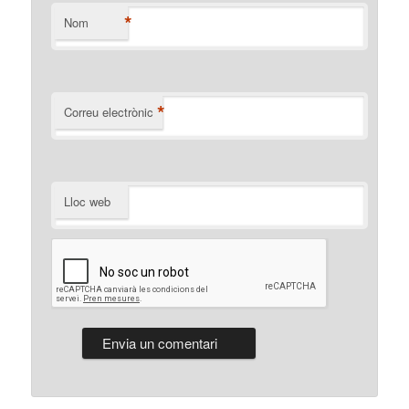
*
Nom
*
Correu electrònic
Lloc web