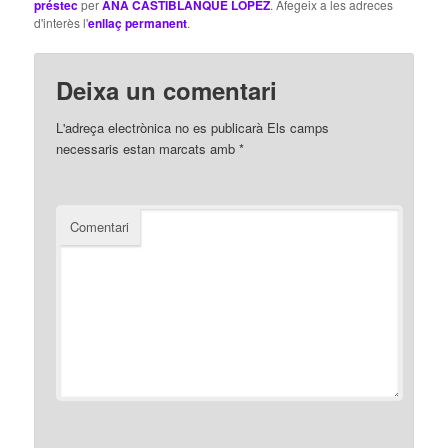
préstec
per
ANA CASTIBLANQUE LOPEZ
. Afegeix a les adreces
d'interès l'
enllaç permanent
.
Deixa un comentari
L'adreça electrònica no es publicarà
Els camps
necessaris estan marcats amb
*
Comentari