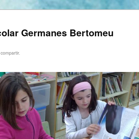
scolar Germanes Bertomeu
 compartir.