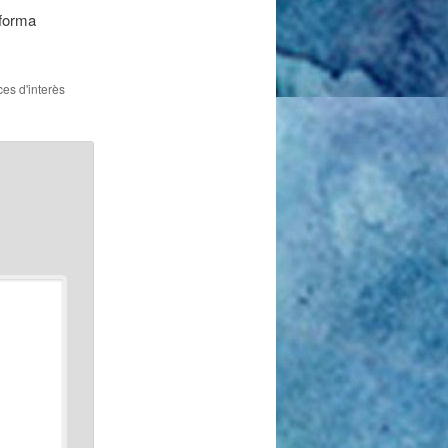
aforma
ces d'interès