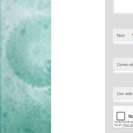
Nom
Correu el
Lloc web