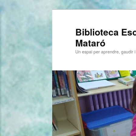
Biblioteca E
Mataró
Un espai per aprendre, gaudir i