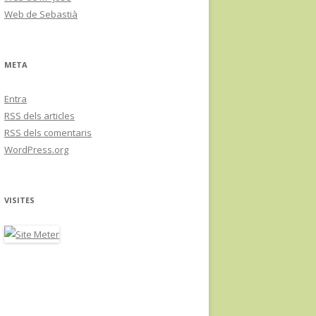
Web de Sebastià
META
Entra
RSS
dels articles
RSS
dels comentaris
WordPress.org
VISITES