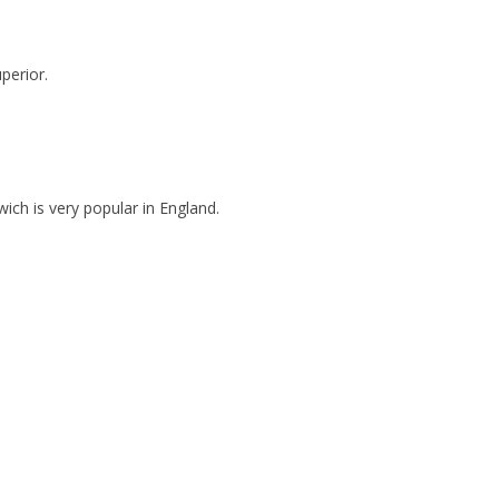
uperior.
ich is very popular in England.