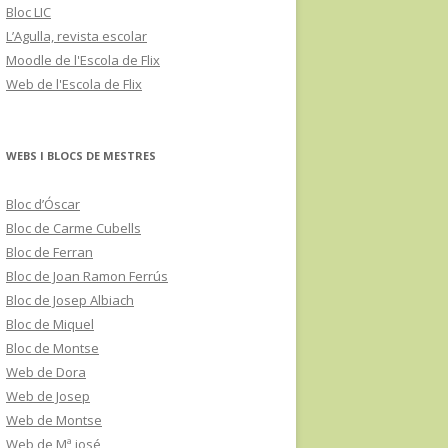
Bloc LIC
L’Agulla, revista escolar
Moodle de l'Escola de Flix
Web de l'Escola de Flix
WEBS I BLOCS DE MESTRES
Bloc d’Óscar
Bloc de Carme Cubells
Bloc de Ferran
Bloc de Joan Ramon Ferrús
Bloc de Josep Albiach
Bloc de Miquel
Bloc de Montse
Web de Dora
Web de Josep
Web de Montse
Web de Mª josé