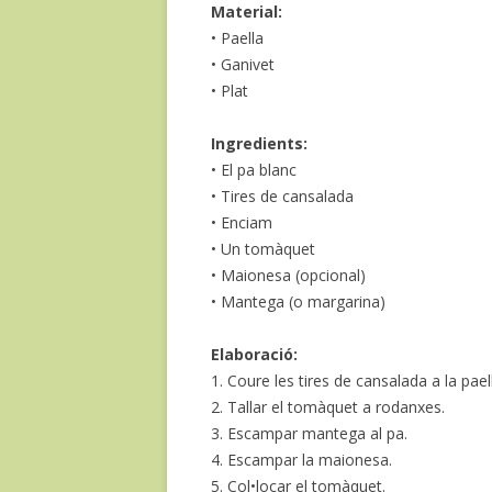
Material:
• Paella
• Ganivet
• Plat
Ingredients:
• El pa blanc
• Tires de cansalada
• Enciam
• Un tomàquet
• Maionesa (opcional)
• Mantega (o margarina)
Elaboració:
1. Coure les tires de cansalada a la pael
2. Tallar el tomàquet a rodanxes.
3. Escampar mantega al pa.
4. Escampar la maionesa.
5. Col•locar el tomàquet.