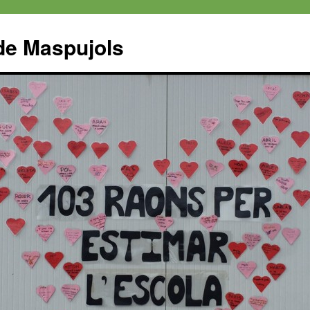
 de Maspujols