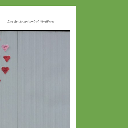
Bloc funcionant amb el WordPress