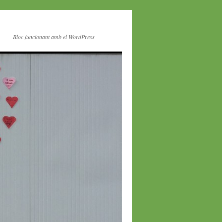
Bloc funcionant amb el WordPress