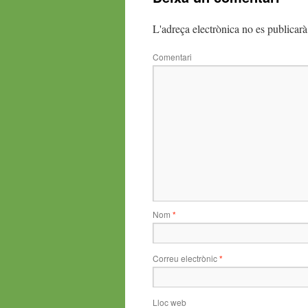
L'adreça electrònica no es publicarà
Comentari
Nom
*
Correu electrònic
*
Lloc web