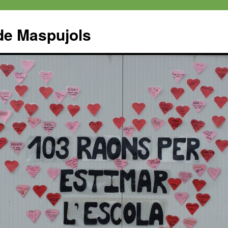
 de Maspujols