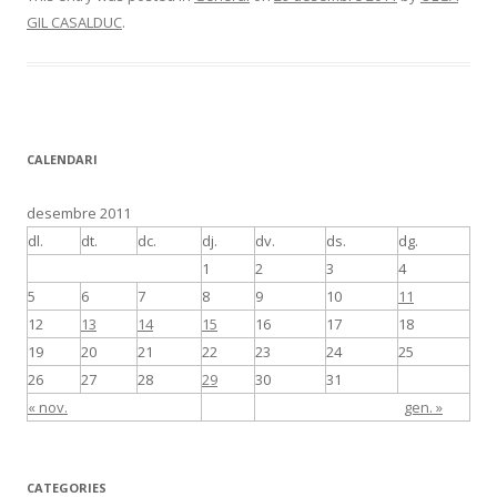
GIL CASALDUC
.
CALENDARI
desembre 2011
dl.
dt.
dc.
dj.
dv.
ds.
dg.
1
2
3
4
5
6
7
8
9
10
11
12
13
14
15
16
17
18
19
20
21
22
23
24
25
26
27
28
29
30
31
« nov.
gen. »
CATEGORIES