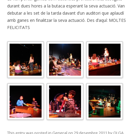
durant dues hores a la butaca esperant la seva actuació. Van
debutar a les set de la tarda davant d’un auditori que aplaudí
amb ganes en finalitzar la seva actuació. Des d’aquí: MOLTES
FELICITATS
This entry was posted in
General
on
29 desembre 2011
by
OLGA