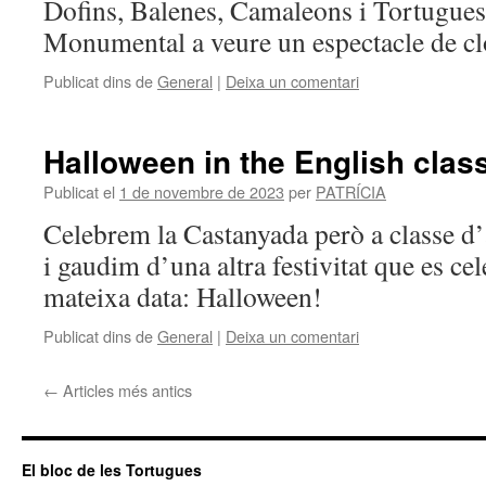
Dofins, Balenes, Camaleons i Tortugues
Monumental a veure un espectacle de cl
Publicat dins de
General
|
Deixa un comentari
Halloween in the English clas
Publicat el
1 de novembre de 2023
per
PATRÍCIA
Celebrem la Castanyada però a classe d
i gaudim d’una altra festivitat que es ce
mateixa data: Halloween!
Publicat dins de
General
|
Deixa un comentari
←
Articles més antics
El bloc de les Tortugues