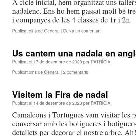
A cicle inicial, hem organitzat uns taller
nadalenc. Ens ho hem passat molt bé t
i companyes de les 4 classes de 1r i 2n.
Publicat dins de
General
|
Deixa un comentari
Us cantem una nadala en anglè
Publicat el
17 de desembre de 2023
per
PATRÍCIA
Publicat dins de
General
|
2 comentaris
Visitem la Fira de nadal
Publicat el
14 de desembre de 2023
per
PATRÍCIA
Camaleons i Tortugues vam visitar les p
conversar amb les botigueres i botiguer
detallets per decorar el nostre arbre. A