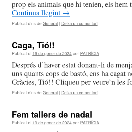
prop els animals que hi tenien, els hem 
Continua llegint
→
Publicat dins de
General
|
Deixa un comentari
Caga, Tió!!
Publicat el
19 de gener de 2024
per
PATRÍCIA
Després d’haver estat donant-li de menja
uns quants cops de bastó, ens ha cagat n
Gràcies, Tió!! Cliqueu per veure’n les fo
Publicat dins de
General
|
Deixa un comentari
Fem tallers de nadal
Publicat el
19 de gener de 2024
per
PATRÍCIA