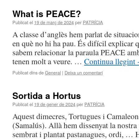
What is PEACE?
Publicat el
19 de març de 2024
per
PATRÍCIA
A classe d’anglès hem parlat de situacio
en què no hi ha pau. És difícil explicar q
sabem relacionar la paraula PEACE amb 
tenen molt a veure. …
Continua llegint
Publicat dins de
General
|
Deixa un comentari
Sortida a Hortus
Publicat el
19 de gener de 2024
per
PATRÍCIA
Aquest dimecres, Tortugues i Camaleon
(Samalús). Allà hem dissenyat la nostra 
sembrat i plantat pastanagues, ordi, … 